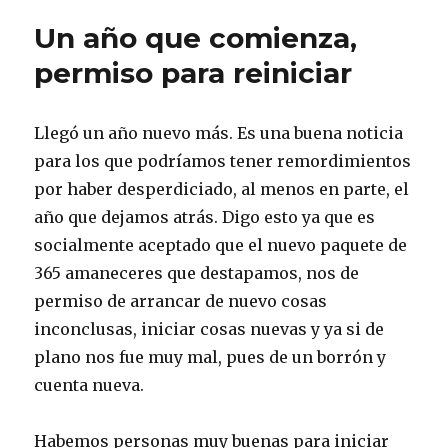
batall
Un año que comienza,
permiso para reiniciar
Llegó un año nuevo más. Es una buena noticia
para los que podríamos tener remordimientos
por haber desperdiciado, al menos en parte, el
año que dejamos atrás. Digo esto ya que es
socialmente aceptado que el nuevo paquete de
365 amaneceres que destapamos, nos de
permiso de arrancar de nuevo cosas
inconclusas, iniciar cosas nuevas y ya si de
plano nos fue muy mal, pues de un borrón y
cuenta nueva.
Habemos personas muy buenas para iniciar