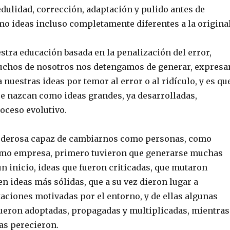
dulidad, corrección, adaptación y pulido antes de
o ideas incluso completamente diferentes a la original
stra educación basada en la penalización del error,
chos de nosotros nos detengamos de generar, expresa
 nuestras ideas por temor al error o al ridículo, y es qu
 nazcan como ideas grandes, ya desarrolladas,
oceso evolutivo.
poderosa capaz de cambiarnos como personas, como
mo empresa, primero tuvieron que generarse muchas
n inicio, ideas que fueron criticadas, que mutaron
n ideas más sólidas, que a su vez dieron lugar a
aciones motivadas por el entorno, y de ellas algunas
fueron adoptadas, propagadas y multiplicadas, mientras
as perecieron.