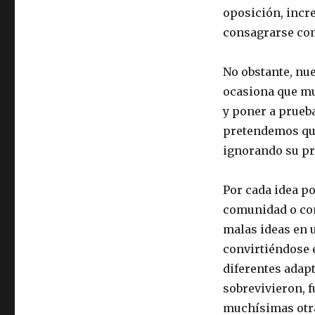
oposición, incre
consagrarse com
No obstante, nue
ocasiona que mu
y poner a prueba
pretendemos que
ignorando su pr
Por cada idea 
comunidad o co
malas ideas en u
convirtiéndose e
diferentes adapt
sobrevivieron, 
muchísimas otr