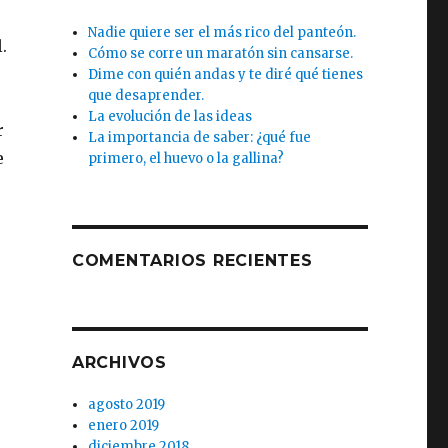
Nadie quiere ser el más rico del panteón.
.
Cómo se corre un maratón sin cansarse.
Dime con quién andas y te diré qué tienes
que desaprender.
La evolución de las ideas
r
La importancia de saber: ¿qué fue
e
primero, el huevo o la gallina?
COMENTARIOS RECIENTES
ARCHIVOS
agosto 2019
enero 2019
diciembre 2018