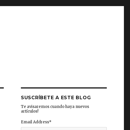
SUSCRÍBETE A ESTE BLOG
Te avisaremos cuando haya nuevos
artículos!
Email Address
*