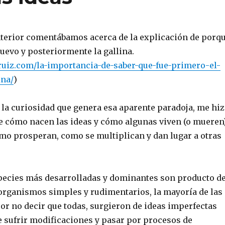
anterior comentábamos acerca de la explicación de porq
uevo y posteriormente la gallina.
oruiz.com/la-importancia-de-saber-que-fue-primero-el-
ina/
)
 la curiosidad que genera esa aparente paradoja, me hi
e cómo nacen las ideas y cómo algunas viven (o mueren)
o prosperan, como se multiplican y dan lugar a otras
pecies más desarrolladas y dominantes son producto d
 organismos simples y rudimentarios, la mayoría de las
or no decir que todas, surgieron de ideas imperfectas
e sufrir modificaciones y pasar por procesos de