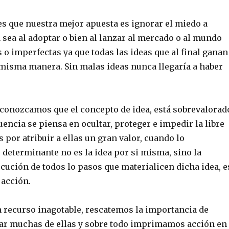
es que nuestra mejor apuesta es ignorar el miedo a
sea al adoptar o bien al lanzar al mercado o al mundo
o imperfectas ya que todas las ideas que al final ganan
 misma manera. Sin malas ideas nunca llegaría a haber
econozcamos que el concepto de idea, está sobrevalorad
ncia se piensa en ocultar, proteger e impedir la libre
s por atribuir a ellas un gran valor, cuando lo
determinante no es la idea por si misma, sino la
cución de todos lo pasos que materialicen dicha idea, e
 acción.
n recurso inagotable, rescatemos la importancia de
ar muchas de ellas y sobre todo imprimamos acción en