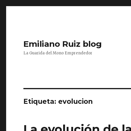
Emiliano Ruiz blog
La Guarida del Mono Emprendedor
Etiqueta:
evolucion
La evolución de l