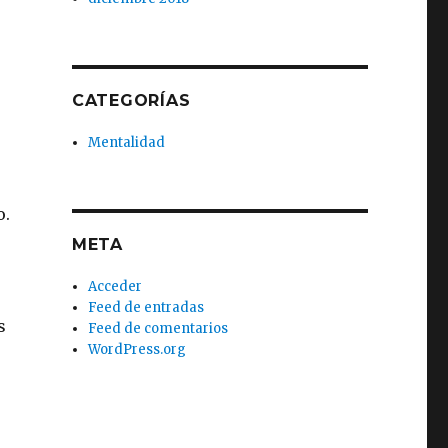
CATEGORÍAS
Mentalidad
o.
META
Acceder
Feed de entradas
s
Feed de comentarios
WordPress.org