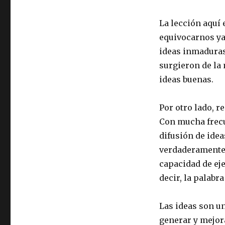
La lección aquí 
equivocarnos ya 
ideas inmaduras 
surgieron de la
ideas buenas.
Por otro lado, r
Con mucha frecue
difusión de idea
verdaderamente 
capacidad de eje
decir, la palabra
Las ideas son u
generar y mejor