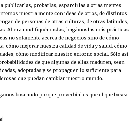
ra publicarlas, probarlas, esparcirlas a otras mentes
entemos nuestra mente con ideas de otros, de distintos
ngan de personas de otras culturas, de otras latitudes,
ias. Ahora modifiquémoslas, hagámoslas más prácticas
eas no solamente acerca de negocios sino de cómo
ia, cómo mejorar nuestra calidad de vida y salud, cómo
idades, cómo modificar nuestro entorno social. Sólo así
probabilidades de que algunas de ellas maduren, sean
icadas, adoptadas y se propaguen lo suficiente para
derosas que puedan cambiar nuestro mundo.
igamos buscando porque proverbial es que el que busca
a!