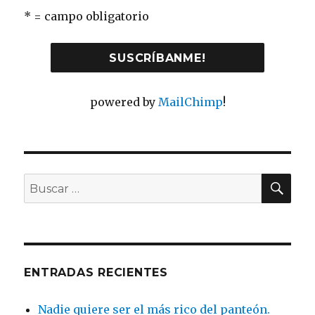
* = campo obligatorio
powered by
MailChimp
!
BU
Buscar
por:
ENTRADAS RECIENTES
Nadie quiere ser el más rico del panteón.