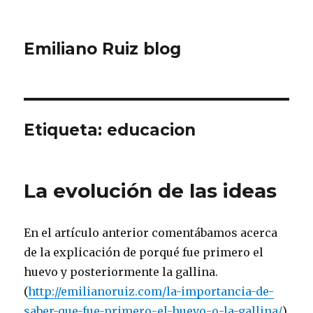
Emiliano Ruiz blog
Etiqueta:
educacion
La evolución de las ideas
En el artículo anterior comentábamos acerca
de la explicación de porqué fue primero el
huevo y posteriormente la gallina.
(
http://emilianoruiz.com/la-importancia-de-
saber-que-fue-primero-el-huevo-o-la-gallina/
)